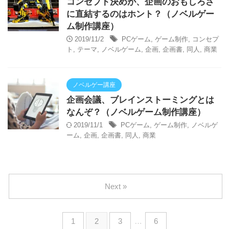
コンセプト決めが、企画のおもしろさ
に直結するのはホント？（ノベルゲー
ム制作講座）
2019/11/2
PCゲーム
,
ゲーム制作
,
コンセプ
ト
,
テーマ
,
ノベルゲーム
,
企画
,
企画書
,
同人
,
商業
ノベルゲー講座
企画会議、ブレインストーミングとは
なんぞ？（ノベルゲーム制作講座）
2019/11/1
PCゲーム
,
ゲーム制作
,
ノベルゲ
ーム
,
企画
,
企画書
,
同人
,
商業
Next »
1
2
3
…
6