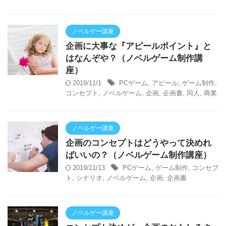
ノベルゲー講座
企画に大事な『アピールポイント』と
はなんぞや？（ノベルゲーム制作講
座）
2019/11/1
PCゲーム
,
アピール
,
ゲーム制作
,
コンセプト
,
ノベルゲーム
,
企画
,
企画書
,
同人
,
商業
ノベルゲー講座
企画のコンセプトはどうやって決めれ
ばいいの？（ノベルゲーム制作講座）
2019/11/13
PCゲーム
,
ゲーム制作
,
コンセプ
ト
,
シナリオ
,
ノベルゲーム
,
企画
,
企画書
ノベルゲー講座