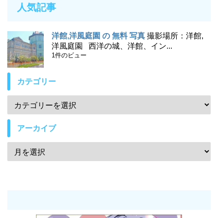
人気記事
洋館,洋風庭園 の 無料 写真
撮影場所：洋館,
洋風庭園 西洋の城、洋館、イン...
1件のビュー
カテゴリー
アーカイブ