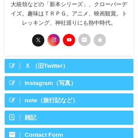
大統領などの「新本シリーズ」、クローバーデ
イズ。趣味はＴＲＰＧ。アニメ、映画観賞。ト
レッキング、神社巡りにも熱中時代。
Ｘ （旧Twitter）
Instagram（写真）
note（旅行記など）
雑記
Contact Form