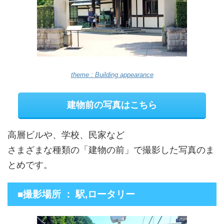
theme : Building appearance
建物前の写真はこちら
高層ビルや、学校、民家など
さまざまな種類の「建物の前」で撮影した写真のま
とめです。
■撮影場所 ： 駅,ロータリー