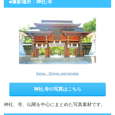
■撮影場所：神社,寺
theme : Shrines and temples
神社,寺の写真はこちら
神社、寺、仏閣を中心にまとめた写真素材です。