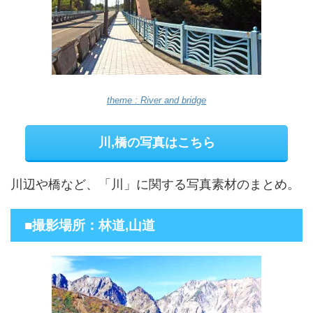
theme : River and bridge
川,橋の写真はこちら
川辺や橋など、「川」に関する写真素材のまとめ。
■撮影場所：林道,山道