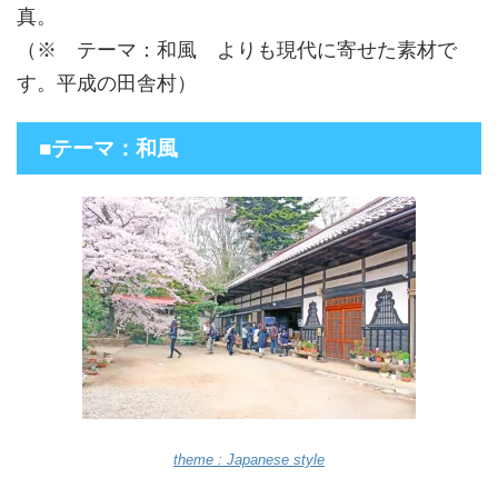
真。
（※ テーマ：和風 よりも現代に寄せた素材で
す。平成の田舎村）
■テーマ：和風
theme : Japanese style