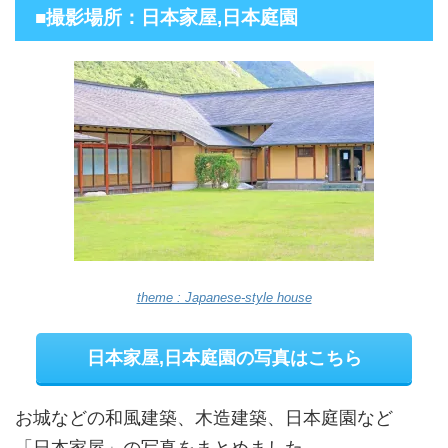
■撮影場所：日本家屋,日本庭園
theme : Japanese-style house
日本家屋,日本庭園の写真はこちら
お城などの和風建築、木造建築、日本庭園など