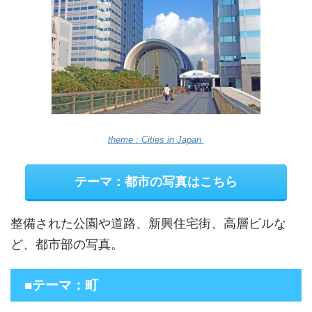
theme : Cities in Japan
テーマ：都市の写真はこちら
整備された公園や道路、新興住宅街、高層ビルな
ど、都市部の写真。
■テーマ：町