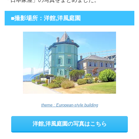
「日本家屋」の写真をまとめました。
■撮影場所：洋館,洋風庭園
theme : European-style building
洋館,洋風庭園の写真はこちら