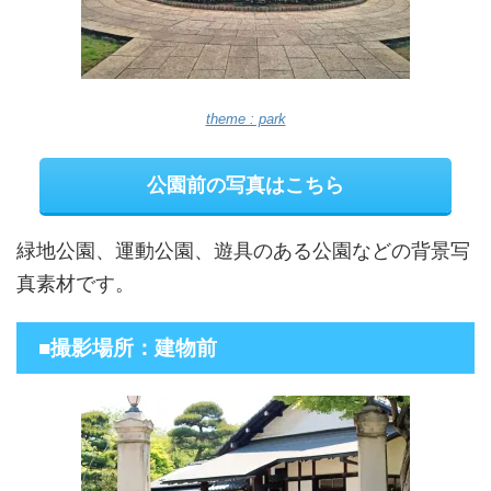
theme : park
公園前の写真はこちら
緑地公園、運動公園、遊具のある公園などの背景写
真素材です。
■撮影場所：建物前