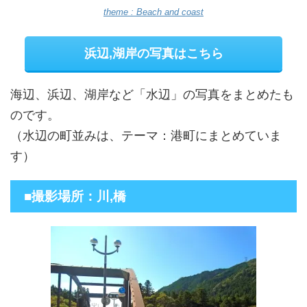
theme : Beach and coast
浜辺,湖岸の写真はこちら
海辺、浜辺、湖岸など「水辺」の写真をまとめたも
のです。
（水辺の町並みは、テーマ：港町にまとめていま
す）
■撮影場所：川,橋