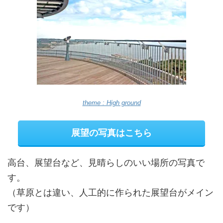
theme : High ground
展望の写真はこちら
高台、展望台など、見晴らしのいい場所の写真で
す。
（草原とは違い、人工的に作られた展望台がメイン
です）