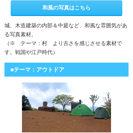
和風の写真はこちら
城、木造建築の内部＆中庭など、和風な雰囲気があ
る写真素材。
（※ テーマ：村 より古さを感じさせる素材で
す。戦国や江戸時代）
■テーマ：アウトドア