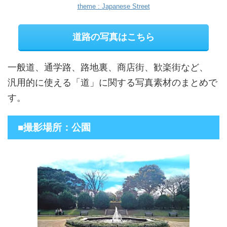
theme : Japanese Street
道路の写真はこちら
一般道、通学路、路地裏、商店街、歓楽街など、
汎用的に使える「道」に関する写真素材のまとめで
す。
■撮影場所：公園