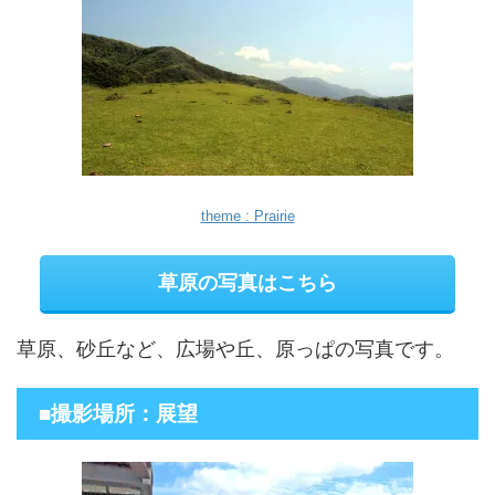
theme : Prairie
草原の写真はこちら
草原、砂丘など、広場や丘、原っぱの写真です。
■撮影場所：展望