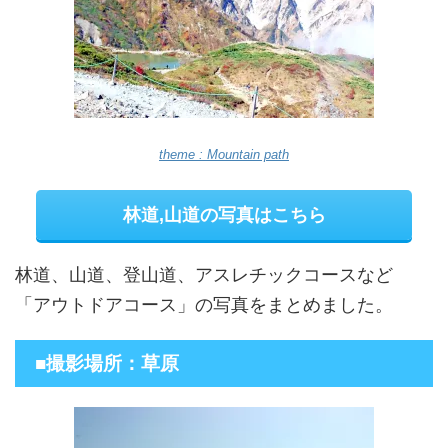
theme : Mountain path
林道,山道の写真はこちら
林道、山道、登山道、アスレチックコースなど
「アウトドアコース」の写真をまとめました。
■撮影場所：草原