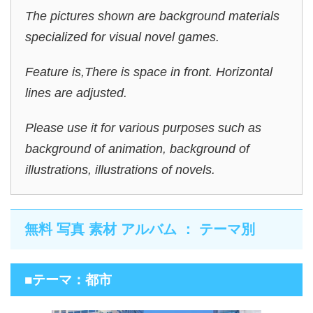
The pictures shown are background materials
specialized for visual novel games.
Feature is,There is space in front. Horizontal
lines are adjusted.
Please use it for various purposes such as
background of animation, background of
illustrations, illustrations of novels.
無料 写真 素材 アルバム ： テーマ別
■テーマ：都市