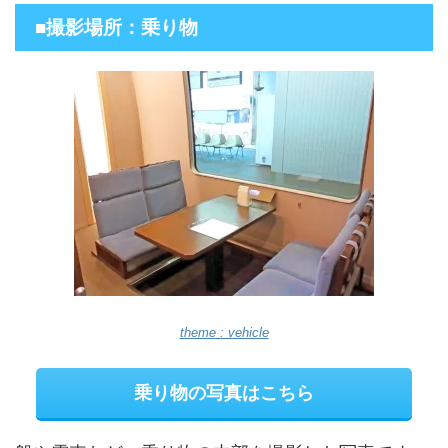
■撮影場所：乗り物
theme : vehicle
乗り物の写真はこちら