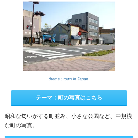
theme : town in Japan
テーマ：町の写真はこちら
昭和な匂いがする町並み、小さな公園など、中規模
な町の写真。