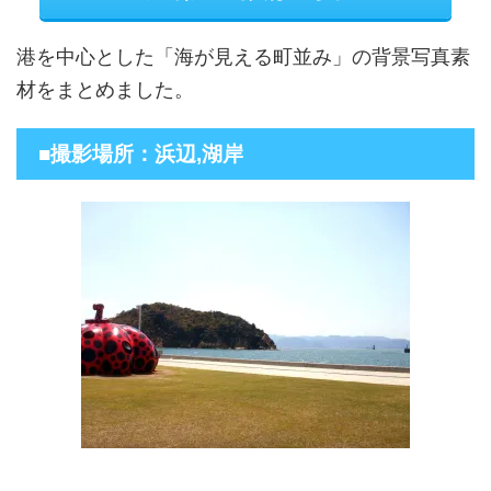
港を中心とした「海が見える町並み」の背景写真素
材をまとめました。
■撮影場所：浜辺,湖岸