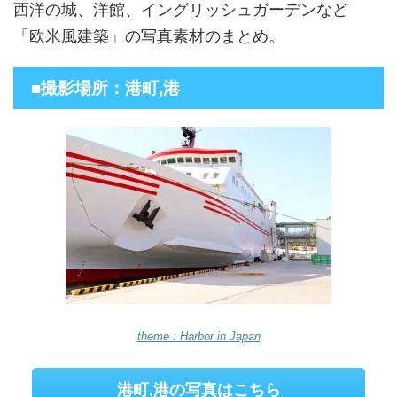
西洋の城、洋館、イングリッシュガーデンなど
「欧米風建築」の写真素材のまとめ。
■撮影場所：港町,港
theme : Harbor in Japan
港町,港の写真はこちら