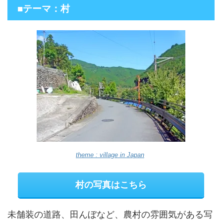
■テーマ：村
theme : village in Japan
村の写真はこちら
未舗装の道路、田んぼなど、農村の雰囲気がある写