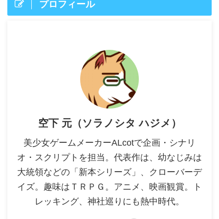
プロフィール
空下 元（ソラノシタ ハジメ）
美少女ゲームメーカーALcotで企画・シナリ
オ・スクリプトを担当。代表作は、幼なじみは
大統領などの「新本シリーズ」、クローバーデ
イズ。趣味はＴＲＰＧ。アニメ、映画観賞。ト
レッキング、神社巡りにも熱中時代。