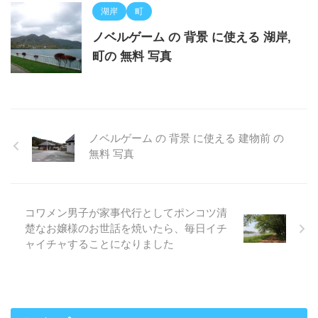
湖岸
町
ノベルゲーム の 背景 に使える 湖岸,
町の 無料 写真
ノベルゲーム の 背景 に使える 建物前 の
無料 写真
コワメン男子が家事代行としてポンコツ清
楚なお嬢様のお世話を焼いたら、毎日イチ
ャイチャすることになりました