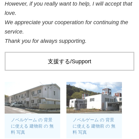
However, if you really want to help, I will accept that
love.
We appreciate your cooperation for continuing the
service.
Thank you for always supporting.
支援する/Support
ノベルゲーム の 背景
ノベルゲーム の 背景
に使える 建物前 の 無
に使える 建物前 の 無
料 写真
料 写真