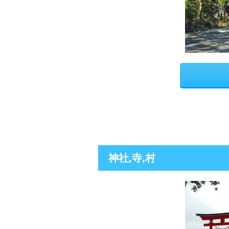
神社,寺,村