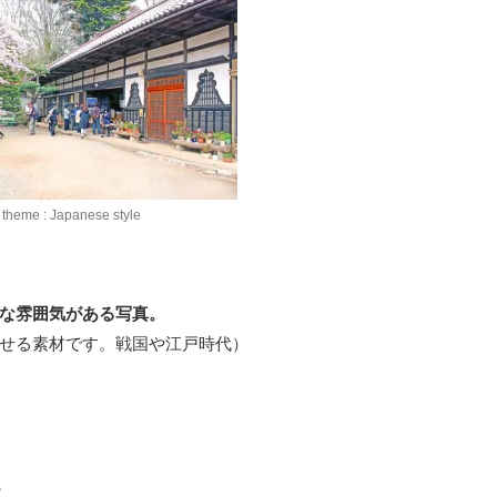
theme : Japanese style
な雰囲気がある写真。
せる素材です。戦国や江戸時代）
。