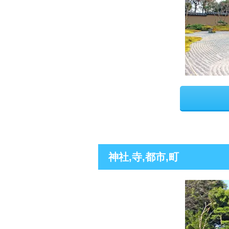
神社,寺,都市,町