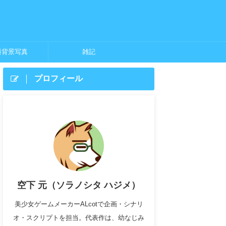
料背景写真
雑記
プロフィール
空下 元（ソラノシタ ハジメ）
美少女ゲームメーカーALcotで企画・シナリ
オ・スクリプトを担当。代表作は、幼なじみ