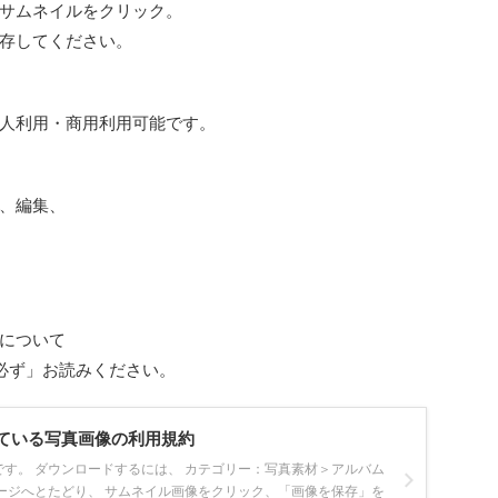
サムネイルをクリック。
存してください。
人利用・商用利用可能です。
、編集、
について
必ず」お読みください。
ている写真画像の利用規約
です。 ダウンロードするには、 カテゴリー：写真素材＞アルバム
ージへとたどり、 サムネイル画像をクリック、「画像を保存」を