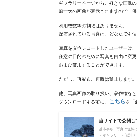
ギャラリーページから、好きな画像の
原寸大の画像が表示されますので、保
利用枚数等の制限はありません。
配布されている写真は、どなたでも個
写真をダウンロードしたユーザーは、
任意の目的のために写真を自由に変更
および使用することができます。
ただし、再配布、再販は禁止します。
他、写真画像の取り扱い、著作権など
こちら
ダウンロードする前に、
を「
当サイトで公開し
基本事項 写真は無料
＞ギャラリー＞個別ペ