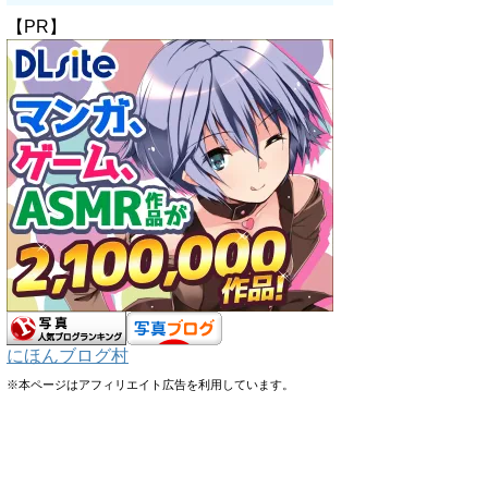
【PR】
にほんブログ村
※本ページはアフィリエイト広告を利用しています。