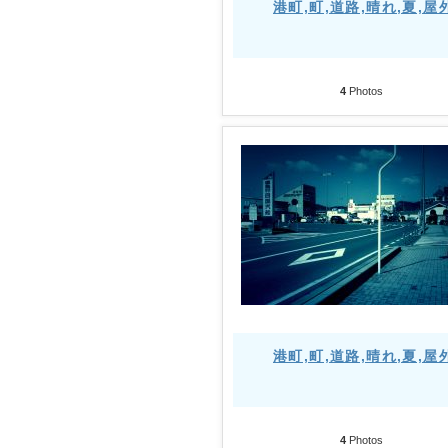
港町,町,道路,晴れ,夏,屋
4
Photos
港町,町,道路,晴れ,夏,屋
4
Photos