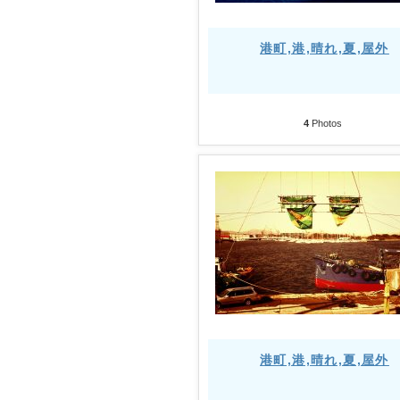
港町,港,晴れ,夏,屋外
4
Photos
港町,港,晴れ,夏,屋外