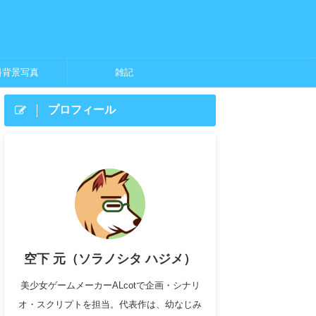
料背景写真
雑記
プロフィール
空下 元（ソラノシタ ハジメ）
美少女ゲームメーカーALcotで企画・シナリ
オ・スクリプトを担当。代表作は、幼なじみ