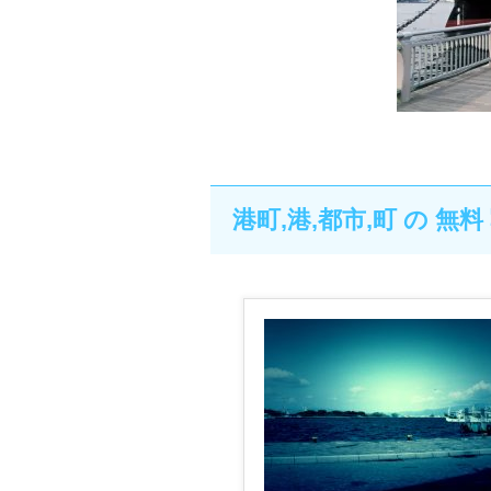
港町,港,都市,町 の 無料