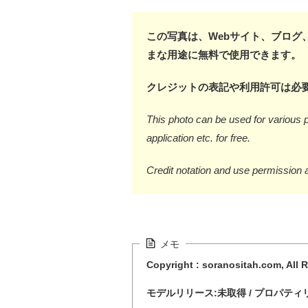
この写真は、Webサイト、ブログ
まな用途に無料で使用できます。
クレジットの表記や利用許可は必
This photo can be used for various p
application etc. for free.
Credit notation and use permission 
メモ
Copyright : soranositah.com, All 
モデルリリース:未取得 / プロパティ