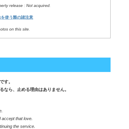
erty release : Not acquired.
像を使う際の諸注意
tos on this site.
です。
るなら、止める理由はありません。
e.
l accept that love.
inuing the service.