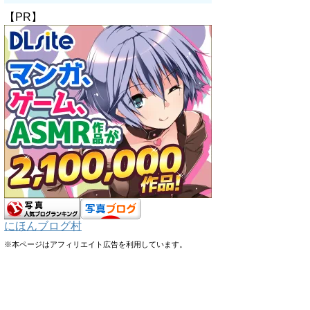
【PR】
にほんブログ村
※本ページはアフィリエイト広告を利用しています。