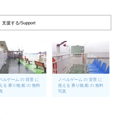
支援する/Support
ベルゲーム の 背景 に
ノベルゲーム の 背景 に
える 乗り物,船 の 無料
使える 乗り物,船 の 無料
真
写真
。