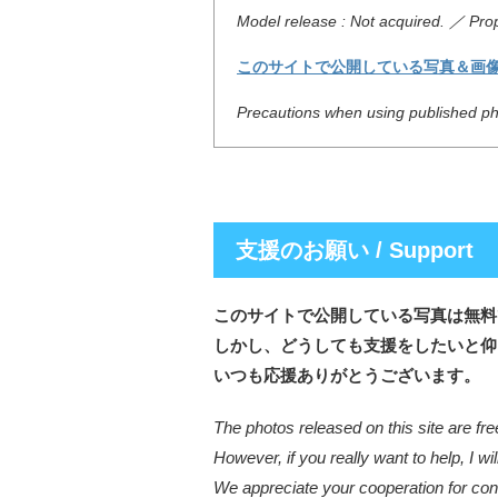
Model release : Not acquired. ／ Prop
このサイトで公開している写真＆画
Precautions when using published pho
支援のお願い / Support
このサイトで公開している写真は無料
しかし、どうしても支援をしたいと仰
いつも応援ありがとうございます。
The photos released on this site are fre
However, if you really want to help, I wil
We appreciate your cooperation for cont