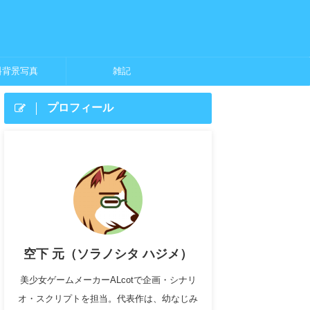
料背景写真
雑記
プロフィール
空下 元（ソラノシタ ハジメ）
美少女ゲームメーカーALcotで企画・シナリ
オ・スクリプトを担当。代表作は、幼なじみ