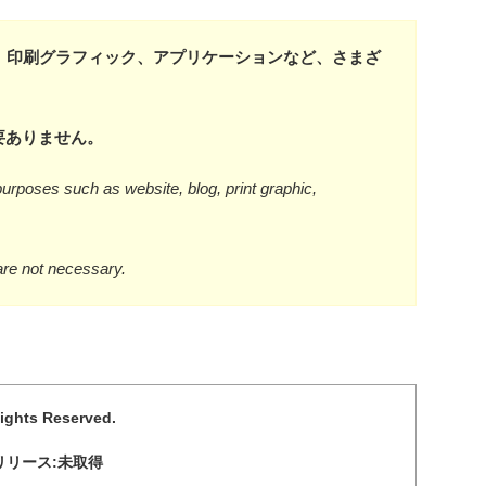
、印刷グラフィック、アプリケーションなど、さまざ
要ありません。
urposes such as website, blog, print graphic,
are not necessary.
Rights Reserved.
リリース:未取得