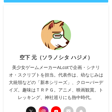
空下 元（ソラノシタ ハジメ）
美少女ゲームメーカーALcotで企画・シナリ
オ・スクリプトを担当。代表作は、幼なじみは
大統領などの「新本シリーズ」、クローバーデ
イズ。趣味はＴＲＰＧ。アニメ、映画観賞。ト
レッキング、神社巡りにも熱中時代。