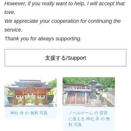
However, if you really want to help, I will accept that
love.
We appreciate your cooperation for continuing the
service.
Thank you for always supporting.
支援する/Support
神社,寺 の 無料 写真
ノベルゲーム の 背景
に使える 神社,寺 の 無
料 写真