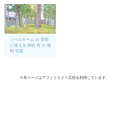
ノベルゲーム の 背景
に使える 神社,寺 の 無
料 写真
※本ページはアフィリエイト広告を利用しています。