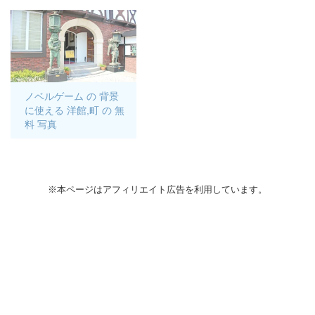
ノベルゲーム の 背景
に使える 洋館,町 の 無
料 写真
※本ページはアフィリエイト広告を利用しています。