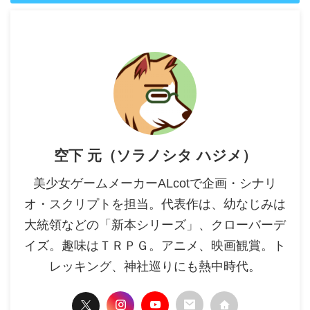
空下 元（ソラノシタ ハジメ）
美少女ゲームメーカーALcotで企画・シナリ
オ・スクリプトを担当。代表作は、幼なじみは
大統領などの「新本シリーズ」、クローバーデ
イズ。趣味はＴＲＰＧ。アニメ、映画観賞。ト
レッキング、神社巡りにも熱中時代。