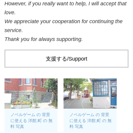
However, if you really want to help, I will accept that
love.
We appreciate your cooperation for continuing the
service.
Thank you for always supporting.
支援する/Support
ノベルゲーム の 背景
ノベルゲーム の 背景
に使える 洋館,町 の 無
に使える 洋館,町 の 無
料 写真
料 写真