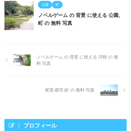
公園
町
ノベルゲーム の 背景 に使える 公園,
町 の 無料 写真
ノベルゲーム の 背景 に使える 洋館 の 無
料 写真
展望,都市,町 の 無料 写真
プロフィール