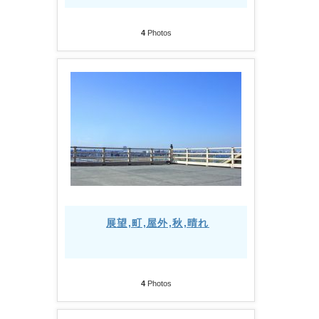
4
Photos
展望,町,屋外,秋,晴れ
4
Photos