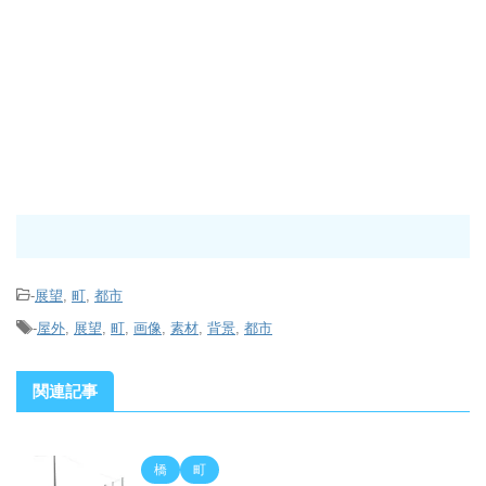
-
展望
,
町
,
都市
-
屋外
,
展望
,
町
,
画像
,
素材
,
背景
,
都市
関連記事
橋
町