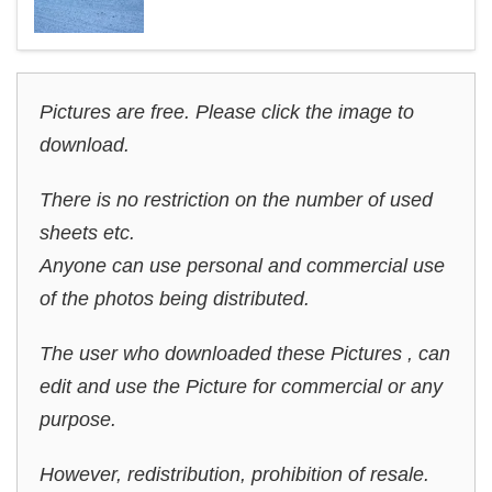
Pictures are free. Please click the image to
download.
There is no restriction on the number of used
sheets etc.
Anyone can use personal and commercial use
of the photos being distributed.
The user who downloaded these Pictures , can
edit and use the Picture for commercial or any
purpose.
However, redistribution, prohibition of resale.