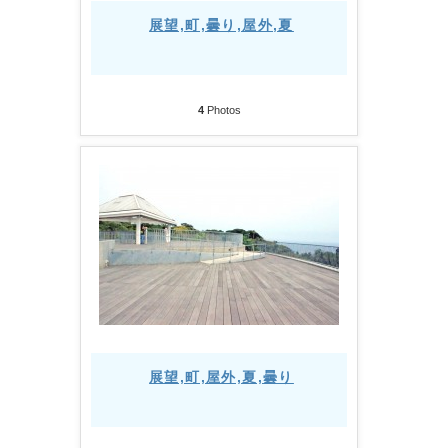
展望,町,曇り,屋外,夏
4
Photos
展望,町,屋外,夏,曇り