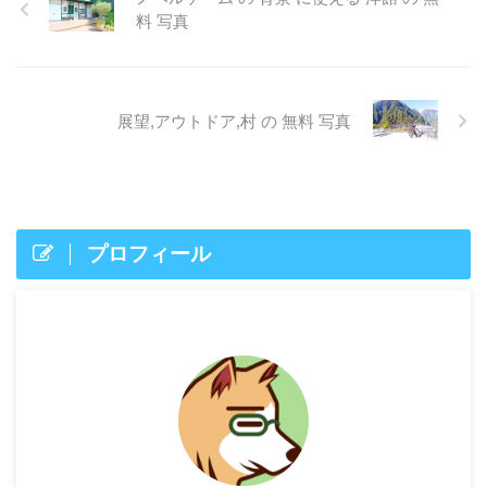
料 写真
展望,アウトドア,村 の 無料 写真
プロフィール