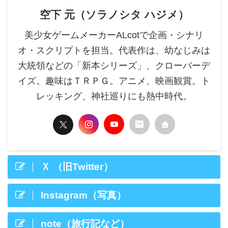
空下 元（ソラノシタ ハジメ）
美少女ゲームメーカーALcotで企画・シナリ
オ・スクリプトを担当。代表作は、幼なじみは
大統領などの「新本シリーズ」、クローバーデ
イズ。趣味はＴＲＰＧ。アニメ、映画観賞。ト
レッキング、神社巡りにも熱中時代。
Ｘ （旧Twitter）
Instagram（写真）
note（旅行記など）