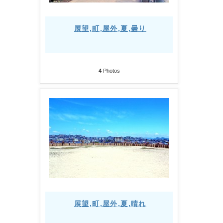
展望,町,屋外,夏,曇り
4
Photos
展望,町,屋外,夏,晴れ