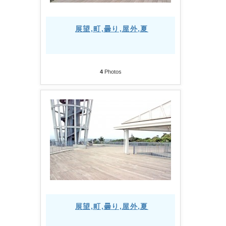
展望,町,曇り,屋外,夏
4
Photos
展望,町,曇り,屋外,夏