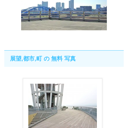
展望,都市,町 の 無料 写真