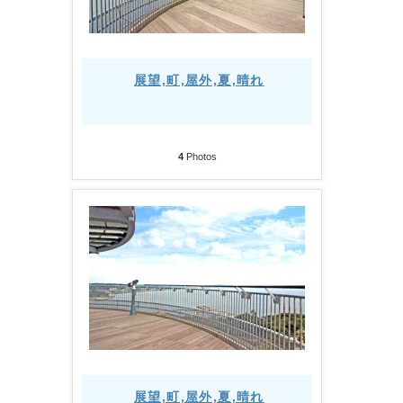
展望,町,屋外,夏,晴れ
4
Photos
展望,町,屋外,夏,晴れ