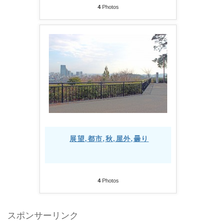
4
Photos
展望,都市,秋,屋外,曇り
4
Photos
スポンサーリンク