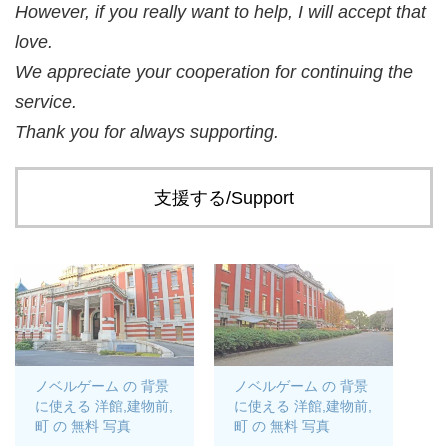
However, if you really want to help, I will accept that
love.
We appreciate your cooperation for continuing the
service.
Thank you for always supporting.
支援する/Support
ノベルゲーム の 背景
ノベルゲーム の 背景
に使える 洋館,建物前,
に使える 洋館,建物前,
町 の 無料 写真
町 の 無料 写真