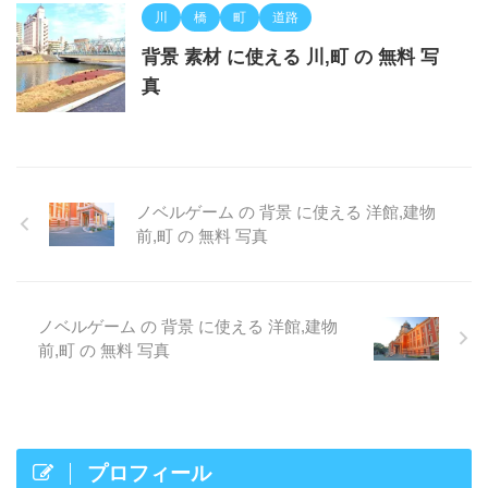
川
橋
町
道路
背景 素材 に使える 川,町 の 無料 写
真
ノベルゲーム の 背景 に使える 洋館,建物
前,町 の 無料 写真
ノベルゲーム の 背景 に使える 洋館,建物
前,町 の 無料 写真
プロフィール