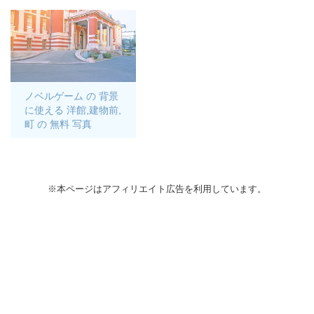
ノベルゲーム の 背景
に使える 洋館,建物前,
町 の 無料 写真
※本ページはアフィリエイト広告を利用しています。