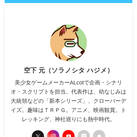
空下 元（ソラノシタ ハジメ）
美少女ゲームメーカーALcotで企画・シナリ
オ・スクリプトを担当。代表作は、幼なじみは
大統領などの「新本シリーズ」、クローバーデ
イズ。趣味はＴＲＰＧ。アニメ、映画観賞。ト
レッキング、神社巡りにも熱中時代。