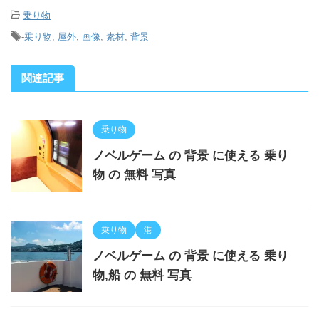
-
乗り物
-
乗り物
,
屋外
,
画像
,
素材
,
背景
関連記事
乗り物
ノベルゲーム の 背景 に使える 乗り
物 の 無料 写真
乗り物
港
ノベルゲーム の 背景 に使える 乗り
物,船 の 無料 写真