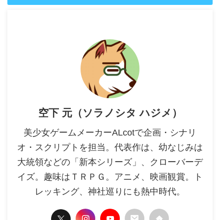
空下 元（ソラノシタ ハジメ）
美少女ゲームメーカーALcotで企画・シナリ
オ・スクリプトを担当。代表作は、幼なじみは
大統領などの「新本シリーズ」、クローバーデ
イズ。趣味はＴＲＰＧ。アニメ、映画観賞。ト
レッキング、神社巡りにも熱中時代。