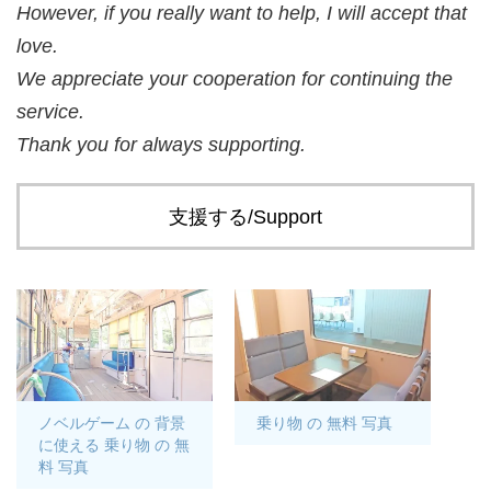
However, if you really want to help, I will accept that
love.
We appreciate your cooperation for continuing the
service.
Thank you for always supporting.
支援する/Support
ノベルゲーム の 背景
乗り物 の 無料 写真
に使える 乗り物 の 無
料 写真