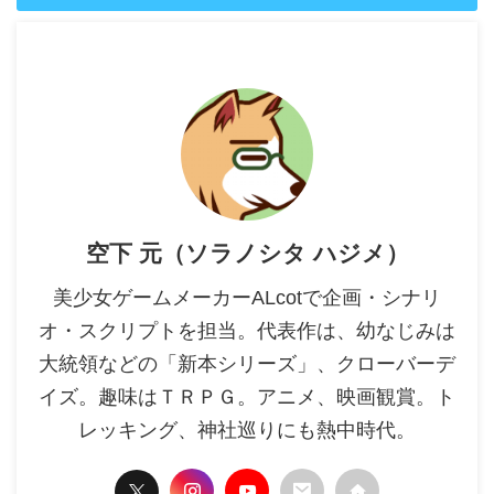
空下 元（ソラノシタ ハジメ）
美少女ゲームメーカーALcotで企画・シナリ
オ・スクリプトを担当。代表作は、幼なじみは
大統領などの「新本シリーズ」、クローバーデ
イズ。趣味はＴＲＰＧ。アニメ、映画観賞。ト
レッキング、神社巡りにも熱中時代。