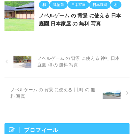
和
建物前
日本家屋
日本庭園
村
ノベルゲーム の 背景 に使える 日本
庭園,日本家屋 の 無料 写真
ノベルゲーム の 背景 に使える 神社,日本
庭園,和 の 無料 写真
ノベルゲーム の 背景 に使える 川,町 の 無
料 写真
プロフィール