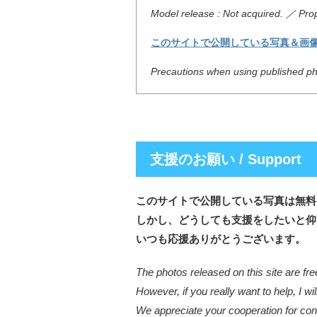
Model release : Not acquired. ／ Prop
このサイトで公開している写真＆画
Precautions when using published pho
支援のお願い / Support
このサイトで公開している写真は無料
しかし、どうしても支援をしたいと仰
いつも応援ありがとうございます。
The photos released on this site are fre
However, if you really want to help, I wil
We appreciate your cooperation for cont