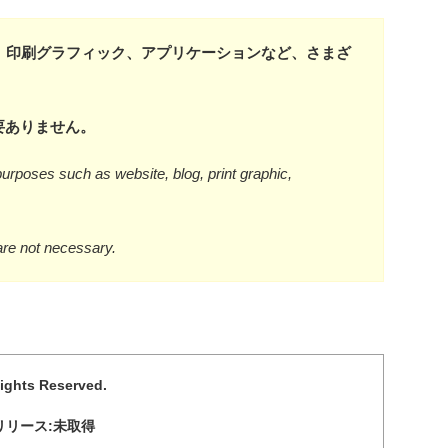
、印刷グラフィック、アプリケーションなど、さまざ
要ありません。
urposes such as website, blog, print graphic,
are not necessary.
Rights Reserved.
リリース:未取得