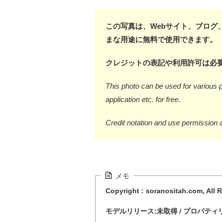
この写真は、Webサイト、ブログ
まな用途に無料で使用できます。
クレジットの表記や利用許可は必
This photo can be used for various p
application etc. for free.
Credit notation and use permission 
メモ
Copyright : soranositah.com, All 
モデルリリース:未取得 / プロパティ