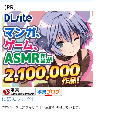
【PR】
にほんブログ村
※本ページはアフィリエイト広告を利用しています。