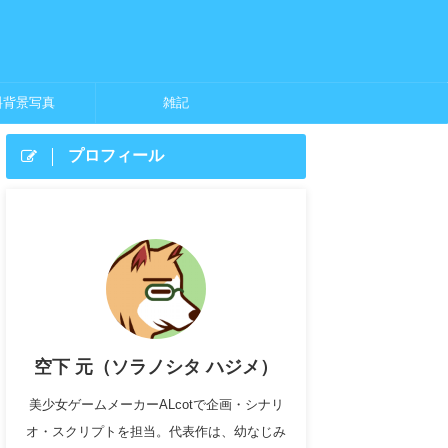
料背景写真
雑記
プロフィール
空下 元（ソラノシタ ハジメ）
美少女ゲームメーカーALcotで企画・シナリ
オ・スクリプトを担当。代表作は、幼なじみ