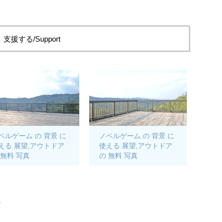
支援する/Support
ベルゲーム の 背景 に
ノベルゲーム の 背景 に
える 展望,アウトドア
使える 展望,アウトドア
 無料 写真
の 無料 写真
。