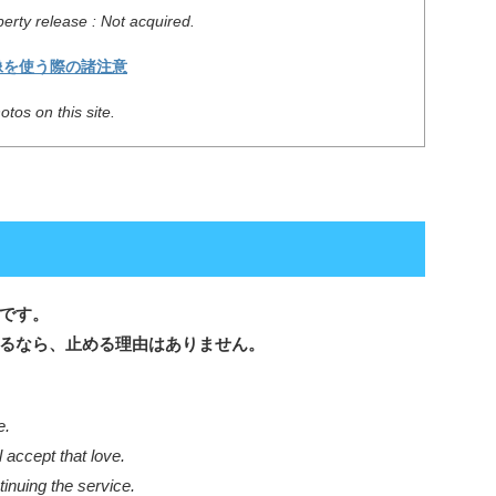
erty release : Not acquired.
像を使う際の諸注意
tos on this site.
です。
るなら、止める理由はありません。
e.
l accept that love.
inuing the service.