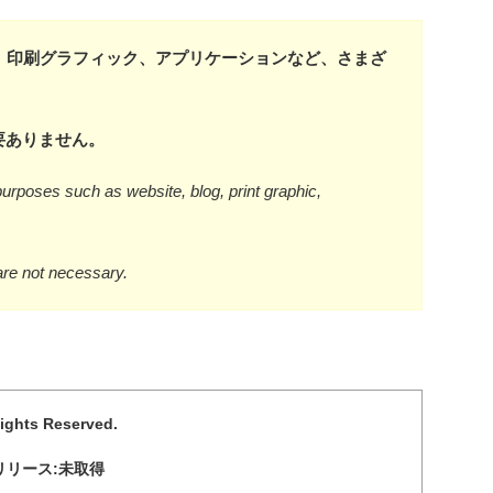
、印刷グラフィック、アプリケーションなど、さまざ
要ありません。
urposes such as website, blog, print graphic,
are not necessary.
Rights Reserved.
リリース:未取得