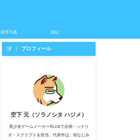
料背景写真
雑記
プロフィール
空下 元（ソラノシタ ハジメ）
美少女ゲームメーカーALcotで企画・シナリ
オ・スクリプトを担当。代表作は、幼なじみ