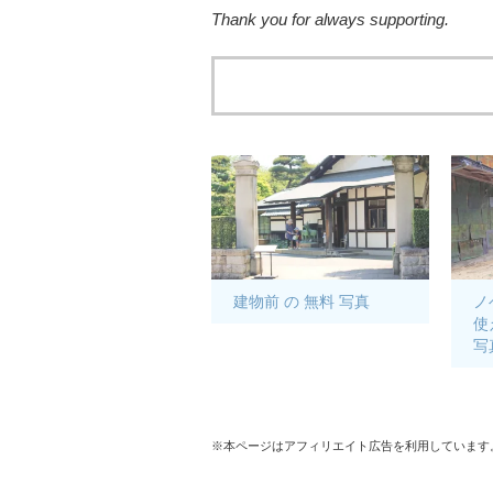
Thank you for always supporting.
建物前 の 無料 写真
ノ
使
写
※本ページはアフィリエイト広告を利用しています