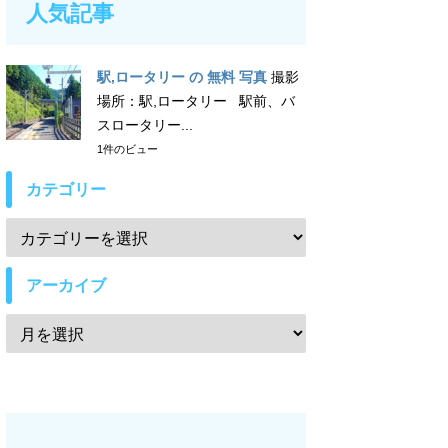
人気記事
駅,ロータリー の 無料 写真
撮影
場所：駅,ロータリー 駅前、バ
スロータリー...
1件のビュー
カテゴリー
アーカイブ