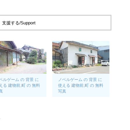
支援する/Support
ベルゲーム の 背景 に
ノベルゲーム の 背景 に
える 建物前,町 の 無料
使える 建物前,町 の 無料
真
写真
。