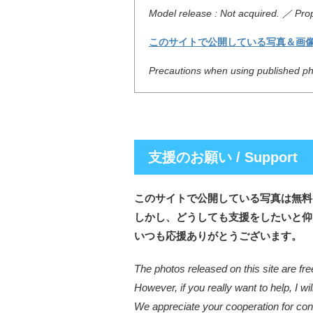
Model release : Not acquired. ／ Prop
このサイトで公開している写真＆画
Precautions when using published pho
支援のお願い / Support
このサイトで公開している写真は無料
しかし、どうしても支援をしたいと仰
いつも応援ありがとうございます。
The photos released on this site are fre
However, if you really want to help, I wil
We appreciate your cooperation for cont