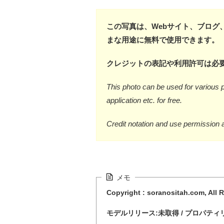
この写真は、Webサイト、ブログ
まな用途に無料で使用できます。
クレジットの表記や利用許可は必
This photo can be used for various p
application etc. for free.
Credit notation and use permission 
メモ
Copyright : soranositah.com, All 
モデルリリース:未取得 / プロパティ