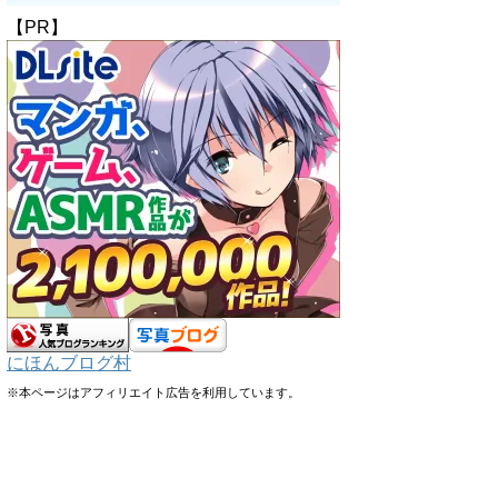
【PR】
にほんブログ村
※本ページはアフィリエイト広告を利用しています。