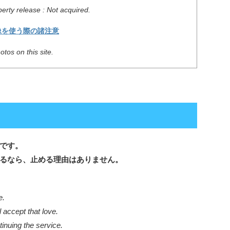
erty release : Not acquired.
像を使う際の諸注意
tos on this site.
です。
るなら、止める理由はありません。
e.
l accept that love.
inuing the service.