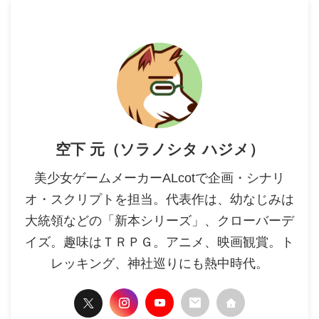
空下 元（ソラノシタ ハジメ）
美少女ゲームメーカーALcotで企画・シナリ
オ・スクリプトを担当。代表作は、幼なじみは
大統領などの「新本シリーズ」、クローバーデ
イズ。趣味はＴＲＰＧ。アニメ、映画観賞。ト
レッキング、神社巡りにも熱中時代。