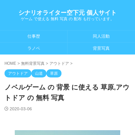
シナリオライター空下元 個人サイト
ゲーム で使える 無料 写真 の 配布 も行っています。
仕事歴
同人活動
ラノベ
背景写真
HOME
>
無料背景写真
>
アウトドア
>
アウトドア
山道
草原
ノベルゲーム の 背景 に使える 草原,アウ
トドア の 無料 写真
2020-03-06