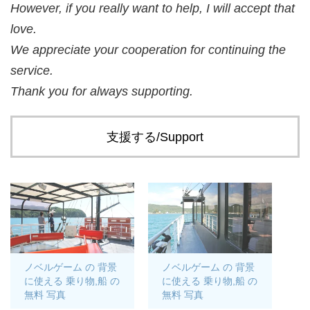
However, if you really want to help, I will accept that
love.
We appreciate your cooperation for continuing the
service.
Thank you for always supporting.
支援する/Support
ノベルゲーム の 背景
ノベルゲーム の 背景
に使える 乗り物,船 の
に使える 乗り物,船 の
無料 写真
無料 写真