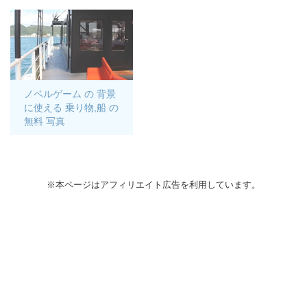
ノベルゲーム の 背景
に使える 乗り物,船 の
無料 写真
※本ページはアフィリエイト広告を利用しています。