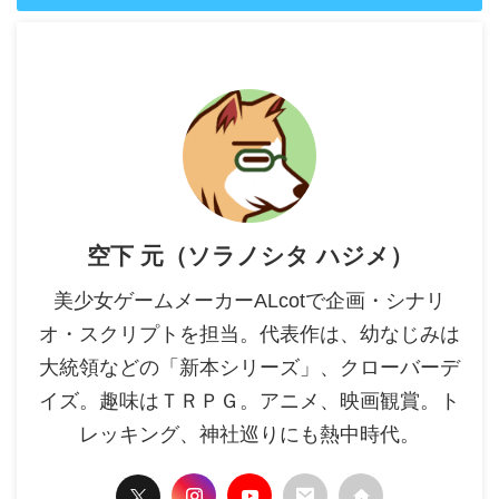
空下 元（ソラノシタ ハジメ）
美少女ゲームメーカーALcotで企画・シナリ
オ・スクリプトを担当。代表作は、幼なじみは
大統領などの「新本シリーズ」、クローバーデ
イズ。趣味はＴＲＰＧ。アニメ、映画観賞。ト
レッキング、神社巡りにも熱中時代。