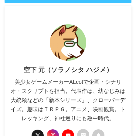
空下 元（ソラノシタ ハジメ）
美少女ゲームメーカーALcotで企画・シナリ
オ・スクリプトを担当。代表作は、幼なじみは
大統領などの「新本シリーズ」、クローバーデ
イズ。趣味はＴＲＰＧ。アニメ、映画観賞。ト
レッキング、神社巡りにも熱中時代。