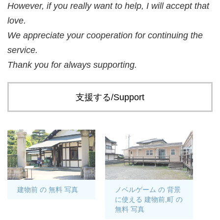
However, if you really want to help, I will accept that
love.
We appreciate your cooperation for continuing the
service.
Thank you for always supporting.
支援する/Support
建物前 の 無料 写真
ノベルゲーム の 背景
に使える 建物前,町 の
無料 写真