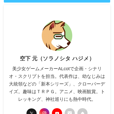
空下 元（ソラノシタ ハジメ）
美少女ゲームメーカーALcotで企画・シナリ
オ・スクリプトを担当。代表作は、幼なじみは
大統領などの「新本シリーズ」、クローバーデ
イズ。趣味はＴＲＰＧ。アニメ、映画観賞。ト
レッキング、神社巡りにも熱中時代。