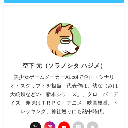
空下 元（ソラノシタ ハジメ）
美少女ゲームメーカーALcotで企画・シナリ
オ・スクリプトを担当。代表作は、幼なじみは
大統領などの「新本シリーズ」、クローバーデ
イズ。趣味はＴＲＰＧ。アニメ、映画観賞。ト
レッキング、神社巡りにも熱中時代。