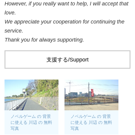
However, if you really want to help, I will accept that
love.
We appreciate your cooperation for continuing the
service.
Thank you for always supporting.
支援する/Support
ノベルゲーム の 背景
ノベルゲーム の 背景
に使える 川辺 の 無料
に使える 川辺 の 無料
写真
写真