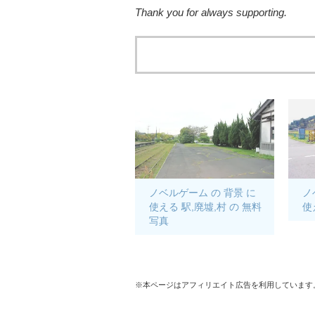
Thank you for always supporting.
ノベルゲーム の 背景 に
ノ
使える 駅,廃墟,村 の 無料
使
写真
※本ページはアフィリエイト広告を利用しています