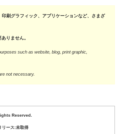
、印刷グラフィック、アプリケーションなど、さまざ
要ありません。
urposes such as website, blog, print graphic,
are not necessary.
Rights Reserved.
リリース:未取得