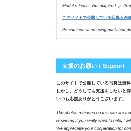
Model release : Not acquired. ／ Prop
このサイトで公開している写真＆画
Precautions when using published pho
支援のお願い / Support
このサイトで公開している写真は無料
しかし、どうしても支援をしたいと仰
いつも応援ありがとうございます。
The photos released on this site are fre
However, if you really want to help, I wil
We appreciate your cooperation for cont