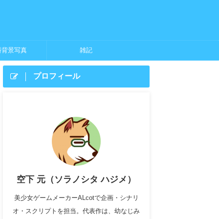
料背景写真
雑記
プロフィール
空下 元（ソラノシタ ハジメ）
美少女ゲームメーカーALcotで企画・シナリ
オ・スクリプトを担当。代表作は、幼なじみ