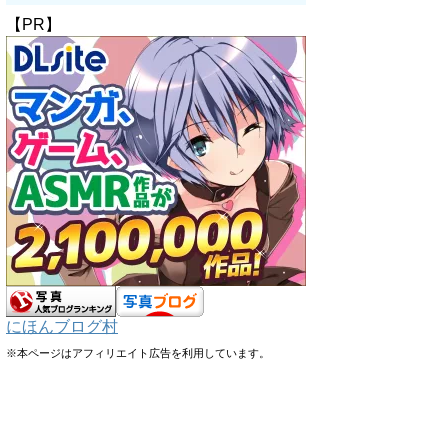
【PR】
にほんブログ村
※本ページはアフィリエイト広告を利用しています。