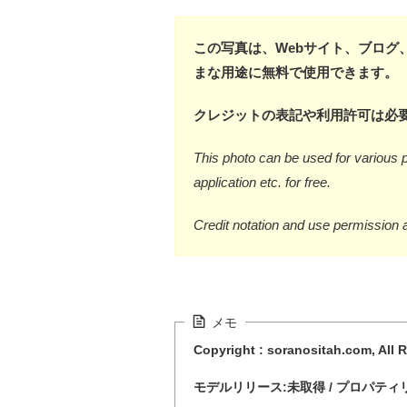
この写真は、Webサイト、ブログ
まな用途に無料で使用できます。
クレジットの表記や利用許可は必
This photo can be used for various p
application etc. for free.
Credit notation and use permission 
メモ
Copyright : soranositah.com, All 
モデルリリース:未取得 / プロパティ