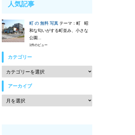
人気記事
町 の 無料 写真
テーマ：町 昭
和な匂いがする町並み、小さな
公園...
1件のビュー
カテゴリー
アーカイブ