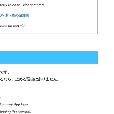
erty release : Not acquired.
像を使う際の諸注意
tos on this site.
です。
るなら、止める理由はありません。
e.
l accept that love.
inuing the service.