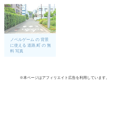
ノベルゲーム の 背景
に使える 道路,町 の 無
料 写真
※本ページはアフィリエイト広告を利用しています。