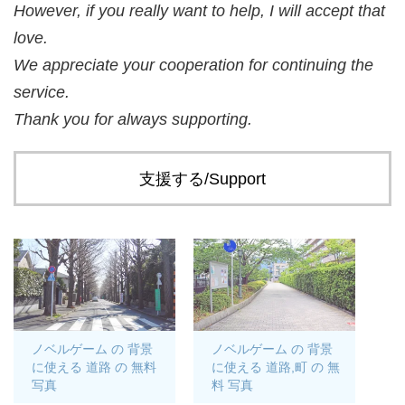
However, if you really want to help, I will accept that
love.
We appreciate your cooperation for continuing the
service.
Thank you for always supporting.
支援する/Support
ノベルゲーム の 背景
ノベルゲーム の 背景
に使える 道路 の 無料
に使える 道路,町 の 無
写真
料 写真