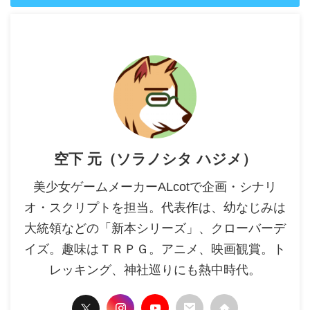
空下 元（ソラノシタ ハジメ）
美少女ゲームメーカーALcotで企画・シナリ
オ・スクリプトを担当。代表作は、幼なじみは
大統領などの「新本シリーズ」、クローバーデ
イズ。趣味はＴＲＰＧ。アニメ、映画観賞。ト
レッキング、神社巡りにも熱中時代。