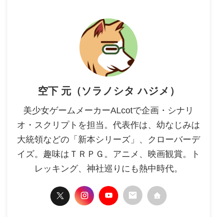
空下 元（ソラノシタ ハジメ）
美少女ゲームメーカーALcotで企画・シナリ
オ・スクリプトを担当。代表作は、幼なじみは
大統領などの「新本シリーズ」、クローバーデ
イズ。趣味はＴＲＰＧ。アニメ、映画観賞。ト
レッキング、神社巡りにも熱中時代。