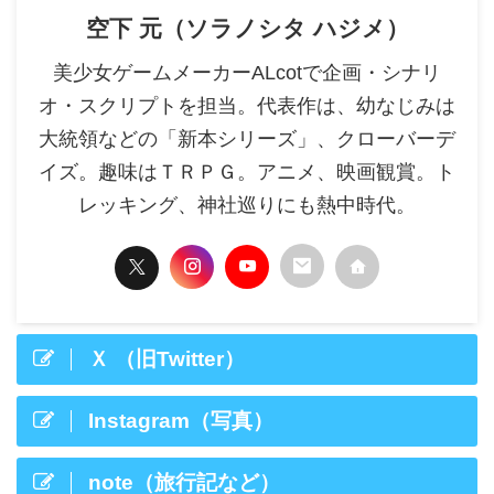
空下 元（ソラノシタ ハジメ）
美少女ゲームメーカーALcotで企画・シナリ
オ・スクリプトを担当。代表作は、幼なじみは
大統領などの「新本シリーズ」、クローバーデ
イズ。趣味はＴＲＰＧ。アニメ、映画観賞。ト
レッキング、神社巡りにも熱中時代。
Ｘ （旧Twitter）
Instagram（写真）
note（旅行記など）