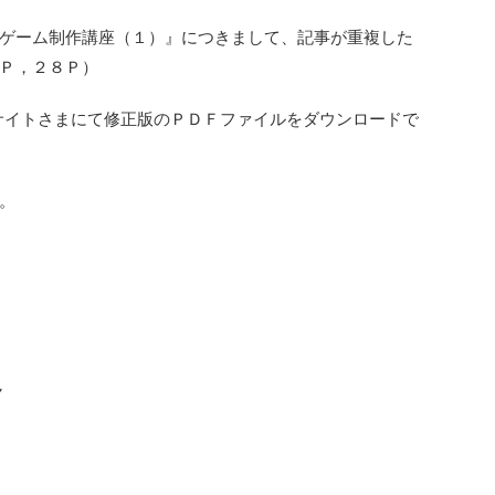
ゲーム制作講座（１）』につきまして、記事が重複した
Ｐ，２８Ｐ）
Ｌサイトさまにて修正版のＰＤＦファイルをダウンロードで
。
ん