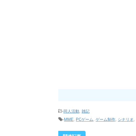
-
同人活動
,
雑記
-
MME
,
PCゲーム
,
ゲーム制作
,
シナリオ
,