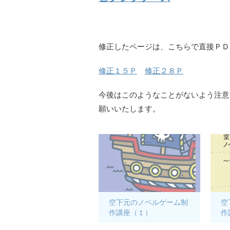
修正したページは、こちらで直接ＰＤ
修正１５Ｐ
修正２８Ｐ
今後はこのようなことがないよう注意
願いいたします。
空下元のノベルゲーム制
空
作講座（１）
作