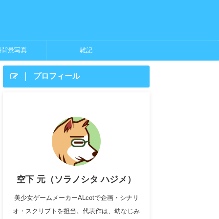
料背景写真
雑記
プロフィール
空下 元（ソラノシタ ハジメ）
美少女ゲームメーカーALcotで企画・シナリ
オ・スクリプトを担当。代表作は、幼なじみ