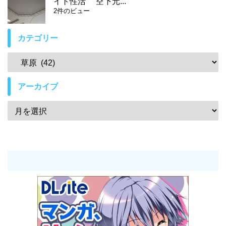
イト性活 空下元...
2件のビュー
カテゴリー
アーカイブ