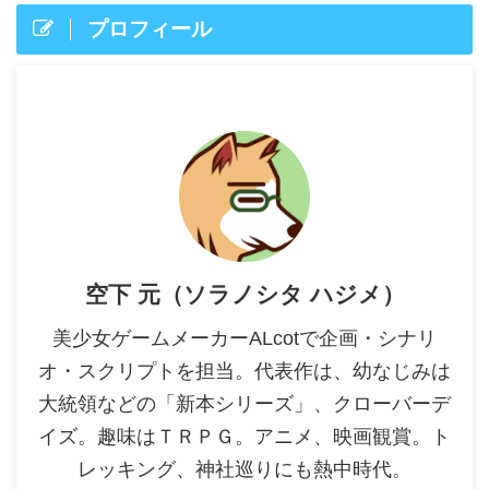
プロフィール
空下 元（ソラノシタ ハジメ）
美少女ゲームメーカーALcotで企画・シナリ
オ・スクリプトを担当。代表作は、幼なじみは
大統領などの「新本シリーズ」、クローバーデ
イズ。趣味はＴＲＰＧ。アニメ、映画観賞。ト
レッキング、神社巡りにも熱中時代。