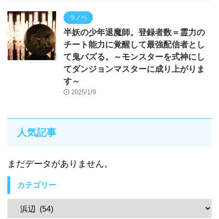
ラノベ
半妖の少年退魔師。登録者数＝霊力の
チート能力に覚醒して最強配信者とし
て鬼バズる。～モンスターを式神にし
てダンジョンマスターに成り上がりま
す～
2025/1/9
人気記事
まだデータがありません。
カテゴリー