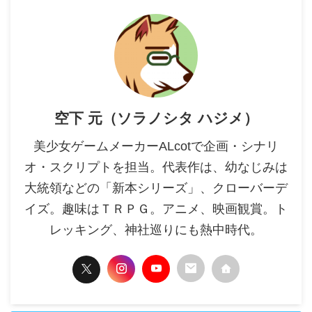
空下 元（ソラノシタ ハジメ）
美少女ゲームメーカーALcotで企画・シナリ
オ・スクリプトを担当。代表作は、幼なじみは
大統領などの「新本シリーズ」、クローバーデ
イズ。趣味はＴＲＰＧ。アニメ、映画観賞。ト
レッキング、神社巡りにも熱中時代。