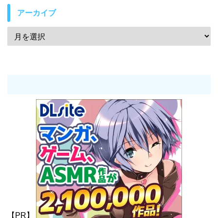
アーカイブ
【PR】